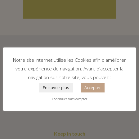
Notre site internet utilise les Cookies afin d'améliorer
votre expérience de navigation. Avant d'accepter la
navigation sur notre site, vous pouvez :
En savoir plus
Accepter
Continuer sans accepter
Keep in touch