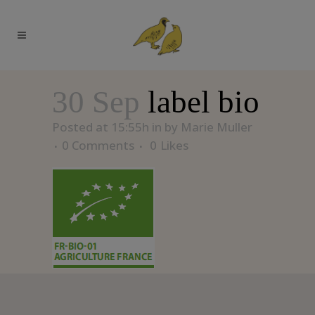
30 Sep
label bio
Posted at 15:55h
in
by
Marie Muller
0 Comments
0
Likes