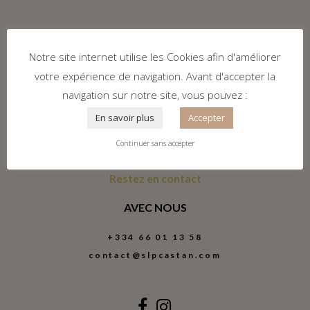
Notre site internet utilise les Cookies afin d'améliorer
votre expérience de navigation. Avant d'accepter la
navigation sur notre site, vous pouvez :
En savoir plus
Accepter
Continuer sans accepter
Restez en contact
AVEC NOUS
+334 66 01 13 58
contact@slpcastan.com