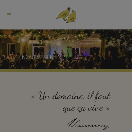
NOS ÉVÉNEMENTS
« Un domaine, il faut
que ça vive »