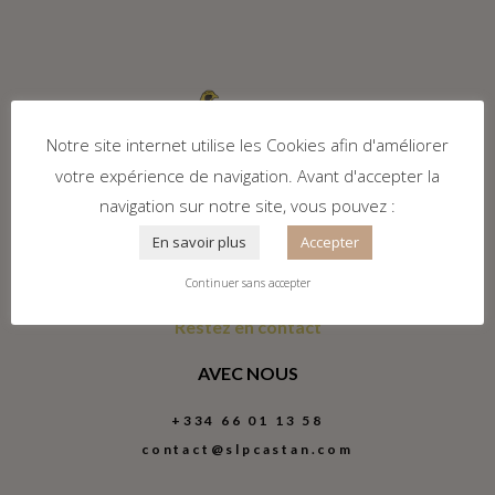
Notre site internet utilise les Cookies afin d'améliorer
votre expérience de navigation. Avant d'accepter la
navigation sur notre site, vous pouvez :
En savoir plus
Accepter
Continuer sans accepter
Restez en contact
AVEC NOUS
+334 66 01 13 58
contact@slpcastan.com